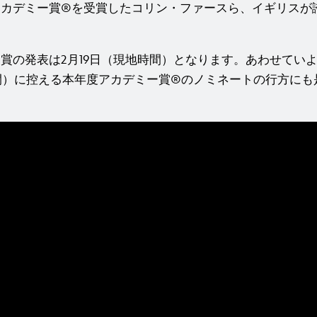
アカデミー賞®を受賞したコリン・ファースら、イギリスが
。
賞の発表は2月19日（現地時間）となります。あわせていよ
間）に控える本年度アカデミー賞®のノミネートの行方にも