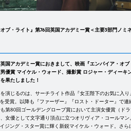
オブ・ライト』第76回英国アカデミー賞＜主要3部門ノミ
回英国アカデミー賞におきまして、映画『エンパイア・オブ
男優賞 マイケル・ウォード、撮影賞 ロジャー・ディーキ
＞を果たしました！
ーを演じるのは、サーチライト作品『女王陛下のお気に入り
賞を受賞。以降も『ファーザー』『ロスト・ドーター』で連
も第80回ゴールデングローブ賞において主演女優賞（ド
し、女優として文字通り頂点に立つオリヴィア・コールマン
ライジング・スター賞に輝く新鋭マイケル・ウォード。さら