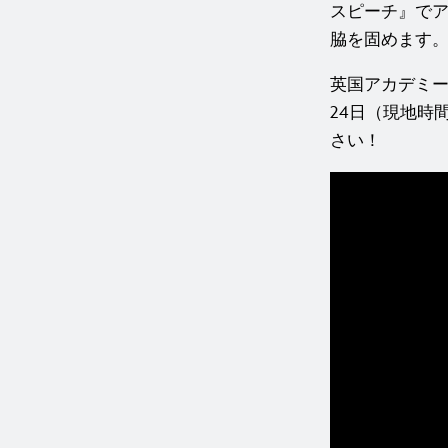
スピーチ』で
脇を固めます
英国アカデミー
24日（現地時
さい！