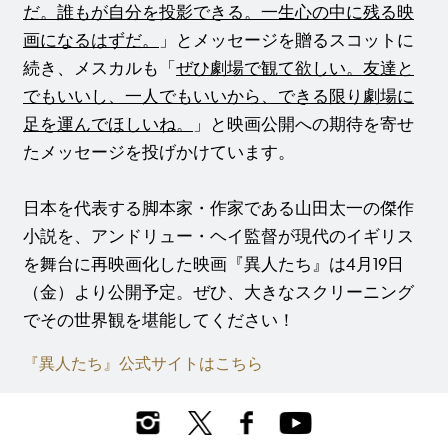
だ。誰もが自分を投影できる。一生心の中に残る映
画になるはずだ。
」とメッセージを贈るスコットに
続き、メスカルも「
ぜひ劇場で観て欲しい。友達と
でもいいし、一人でもいいから、できる限り劇場に
足を運んでほしいね。
」と映画公開への期待を寄せ
たメッセージを投げかけています。
日本を代表する脚本家・作家である山田太一の傑作
小説を、アンドリュー・ヘイ監督が現代のイギリス
を舞台に再映画化した映画『異人たち』は4月19日
（金）より公開予定。ぜひ、大きなスクリーニング
でその世界観を堪能してください！
『異人たち』公式サイトはこちら