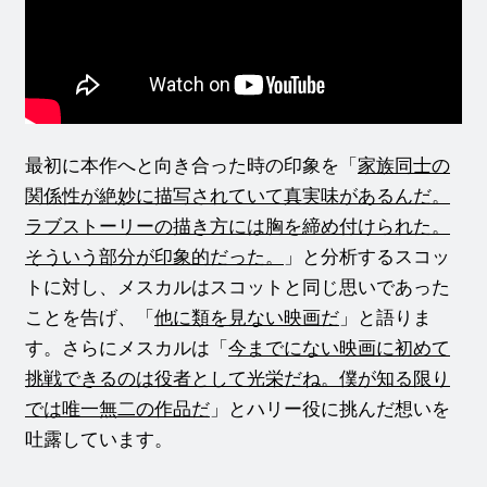
最初に本作へと向き合った時の印象を「
家族同士の
関係性が絶妙に描写されていて真実味があるんだ。
ラブストーリーの描き方には胸を締め付けられた。
そういう部分が印象的だった。
」と分析するスコッ
トに対し、メスカルはスコットと同じ思いであった
ことを告げ、「
他に類を見ない映画だ
」と語りま
す。さらにメスカルは「
今までにない映画に初めて
挑戦できるのは役者として光栄だね。僕が知る限り
では唯一無二の作品だ
」とハリー役に挑んだ想いを
吐露しています。