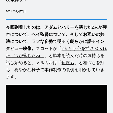
2024年4月17日
今回到着したのは、アダムとハリーを演じた2人が脚
本について、ヘイ監督について、そしてお互いの共
演について、ラフな姿勢で明るく朗らかに語るイン
タビュー映像。
スコットが「
2人とも心を揺さぶられ
た。涙が落ちたね。
」と脚本を読んだ時の気持ちを
話し始めると、メルカルは「
何度も
」と相づちを打
ち、穏やかな様子で本作制作の裏側を明かしていき
ます。