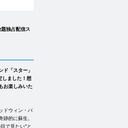
放題独占配信ス
ンド「スター」
定しました！想
もお楽しみいた
ッドウィン・バ
奇跡的に蘇生。
目で見たい”と