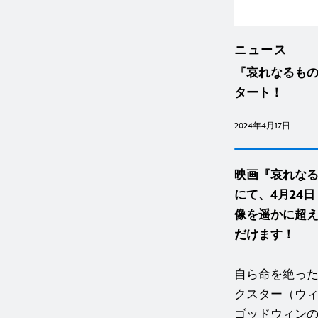
ニュース
『哀れなるもの
タート！
2024年4月17日
映画『哀れな
にて、4月24
像を遥かに超
だけます！
自ら命を絶っ
クスター（ウ
ゴッドウィンの