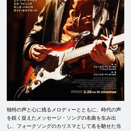
独特の声と心に残るメロディーとともに、時代の声
を鋭く捉えたメッセージ・ソングの名曲を生み出
し、フォークソングのカリスマとして名を馳せた当