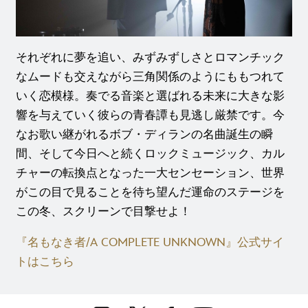
それぞれに夢を追い、みずみずしさとロマンチック
なムードも交えながら三角関係のようにももつれて
いく恋模様。奏でる音楽と選ばれる未来に大きな影
響を与えていく彼らの青春譚も見逃し厳禁です。今
なお歌い継がれるボブ・ディランの名曲誕生の瞬
間、そして今日へと続くロックミュージック、カル
チャーの転換点となった一大センセーション、世界
がこの目で見ることを待ち望んだ運命のステージを
この冬、スクリーンで目撃せよ！
『名もなき者/A COMPLETE UNKNOWN』公式サイ
トはこちら