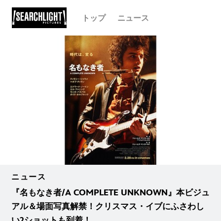
トップ
ニュース
ニュース
『名もなき者/A COMPLETE UNKNOWN』本ビジュ
アル＆場面写真解禁！クリスマス・イブにふさわし
い2ショットも到着！