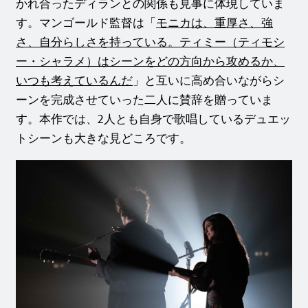
かれ合ったディランとの関係も見事に体現していま
す。マンゴールド監督は「
モニカは、重厚さ、強
さ、自分らしさを持っている。ティミー（ティモシ
ー・シャラメ）はシーンをどの方向から攻めるか、
いつも考えているんだ
」と互いに高め合いながらシ
ーンを完成させていった二人に賛辞を贈っていま
す。本作では、2人とも自身で歌唱しているデュエッ
トシーンも大きな見どころです。