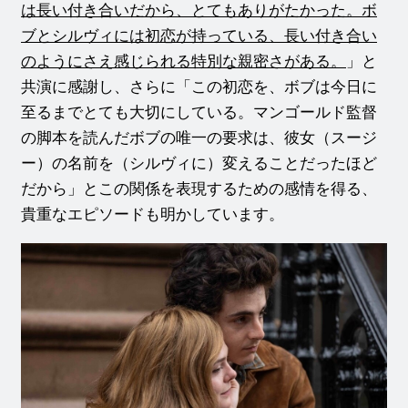
は長い付き合いだから、とてもありがたかった。ボ
ブとシルヴィには初恋が持っている、長い付き合い
のようにさえ感じられる特別な親密さがある。
」と
共演に感謝し、さらに「この初恋を、ボブは今日に
至るまでとても大切にしている。マンゴールド監督
の脚本を読んだボブの唯一の要求は、彼女（スージ
ー）の名前を（シルヴィに）変えることだったほど
だから」とこの関係を表現するための感情を得る、
貴重なエピソードも明かしています。