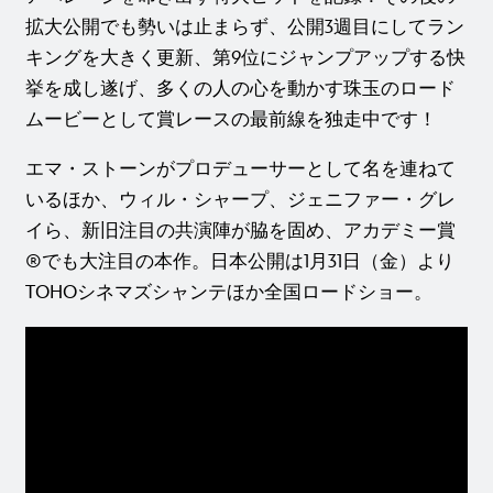
拡大公開でも勢いは止まらず、公開3週目にしてラン
キングを大きく更新、第9位にジャンプアップする快
挙を成し遂げ、多くの人の心を動かす珠玉のロード
ムービーとして賞レースの最前線を独走中です！
エマ・ストーンがプロデューサーとして名を連ねて
いるほか、ウィル・シャープ、ジェニファー・グレ
イら、新旧注目の共演陣が脇を固め、アカデミー賞
®でも大注目の本作。日本公開は1月31日（金）より
TOHOシネマズシャンテほか全国ロードショー。