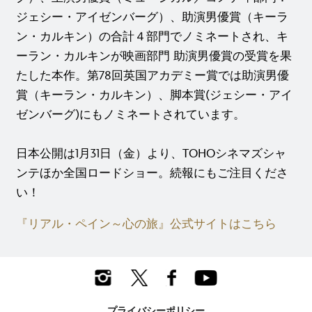
ジェシー・アイゼンバーグ）、助演男優賞（キーラ
ン・カルキン）の合計４部門でノミネートされ、キ
ーラン・カルキンが映画部門 助演男優賞の受賞を果
たした本作。第78回英国アカデミー賞では助演男優
賞（キーラン・カルキン）、脚本賞(ジェシー・アイ
ゼンバーグ)にもノミネートされています。
日本公開は1月31日（金）より、TOHOシネマズシャ
ンテほか全国ロードショー。続報にもご注目くださ
い！
『リアル・ペイン～心の旅』公式サイトはこちら
プライバシーポリシー