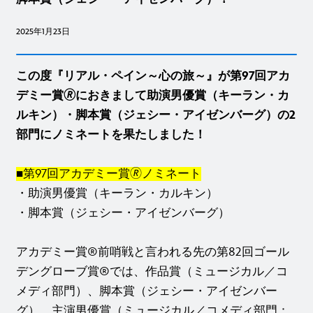
2025年1月23日
この度『リアル・ペイン～心の旅～』が第97回アカ
デミー賞🄬におきまして助演男優賞（キーラン・カ
ルキン）・脚本賞（ジェシー・アイゼンバーグ）の2
部門にノミネートを果たしました！
■第97回アカデミー賞🄬ノミネート
・助演男優賞（キーラン・カルキン）
・脚本賞（ジェシー・アイゼンバーグ）
アカデミー賞®前哨戦と言われる先の第82回ゴール
デングローブ賞®では、作品賞（ミュージカル／コ
メディ部門）、脚本賞（ジェシー・アイゼンバー
グ）、主演男優賞（ミュージカル／コメディ部門：