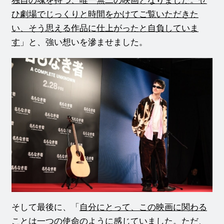
独自の魂を持つ、唯一無二の映画となりました。ぜ
ひ劇場でじっくりと時間をかけてご覧いただきた
い、そう思える作品に仕上がったと自負していま
す
」と、強い想いを滲ませました。
そして最後に、「
自分にとって、この映画に関わる
ことは一つの使命のように感じていました。ただ、