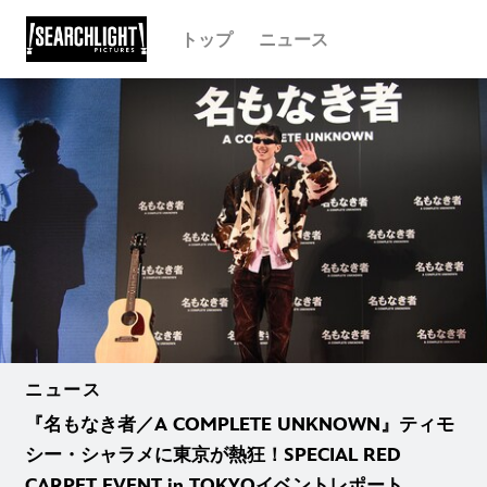
トップ
ニュース
ニュース
『名もなき者／A COMPLETE UNKNOWN』ティモ
シー・シャラメに東京が熱狂！SPECIAL RED
CARPET EVENT in TOKYOイベントレポート