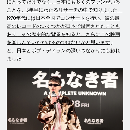
にとってだけでなく、日本にも多くのファンがいる
ことを、5年半にわたるリサーチの中で知りました。
1970年代には日本全国でコンサートを行い、彼の最
高のレコードのいくつかが日本で録音されたことも
あり、その歴史的な背景を知ると、さらにこの映画
を楽しんでいただけるのではないかと思います
」
と、日本とボブ・ディランの深いつながりにも触れ
ました。