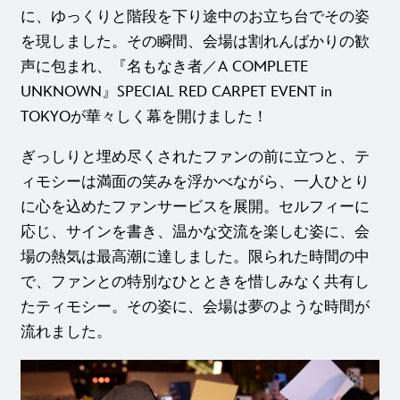
に、ゆっくりと階段を下り途中のお立ち台でその姿
を現しました。その瞬間、会場は割れんばかりの歓
声に包まれ、『名もなき者／A COMPLETE
UNKNOWN』SPECIAL RED CARPET EVENT in
TOKYOが華々しく幕を開けました！
ぎっしりと埋め尽くされたファンの前に立つと、テ
ィモシーは満面の笑みを浮かべながら、一人ひとり
に心を込めたファンサービスを展開。セルフィーに
応じ、サインを書き、温かな交流を楽しむ姿に、会
場の熱気は最高潮に達しました。限られた時間の中
で、ファンとの特別なひとときを惜しみなく共有し
たティモシー。その姿に、会場は夢のような時間が
流れました。