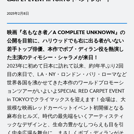
2025年2月8日
映画『名もなき者／A COMPLETE UNKNOWN』の
公開を目前に、ハリウッドでも右に出る者がいない
若手トップ俳優、本作でボブ・ディラン役を熱演し
た主演のティモシー・シャラメが来日！
2023年に初めて日本に訪れて以来、約1年半ぶり2回
目の来日で、LA・NY・ロンドン・パリ・ローマなど
世界各国を沸かせてきた本作のワールドプロモーシ
ョンツアーがいよいよSPECIAL RED CARPET EVENT
in TOKYOでクライマックスを迎えます！会場は、大
規模な映画レッドカーペットイベント初開催となる
麻布台ヒルズ。時代の最先端をいくアーティスティ
ックなデザインと、生命力豊かなしつらえも目を引
く中央広場を舞台に、まさしくボブ・ディランがそ