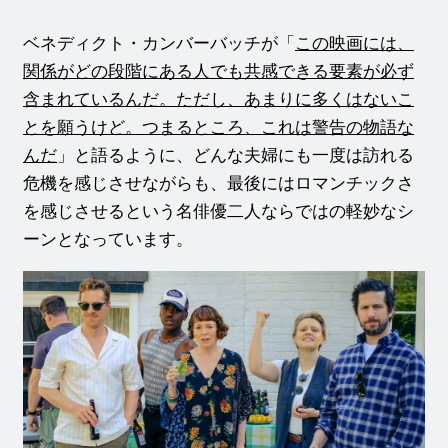
ベネディクト・カンバーバッチが「
この映画には、
関係がどの段階にある⼈でも共感できる要素が必ず
含まれているんだ。ただし、あまりに多くはないこ
とを願うけど。つまるところ、これは警告の物語な
んだ
」と語るように、どんな夫婦にも一度は訪れる
危機を感じさせながらも、最後にはロマンチックさ
を感じさせるという名俳優二人ならではの軽妙なシ
ーンとなっています。