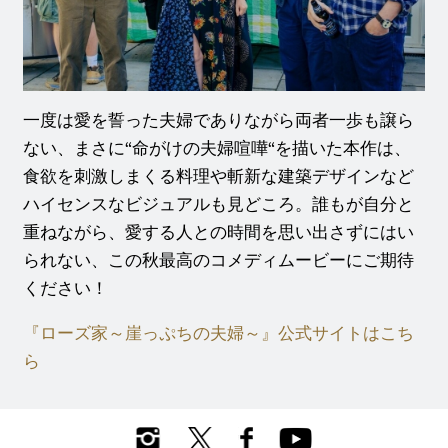
一度は愛を誓った夫婦でありながら両者一歩も譲ら
ない、まさに“命がけの夫婦喧嘩“を描いた本作は、
食欲を刺激しまくる料理や斬新な建築デザインなど
ハイセンスなビジュアルも見どころ。誰もが自分と
重ねながら、愛する人との時間を思い出さずにはい
られない、この秋最高のコメディムービーにご期待
ください！
『ローズ家～崖っぷちの夫婦～』公式サイトはこち
ら