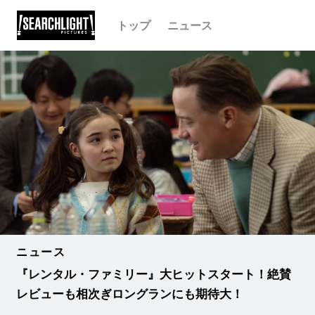
トップ
ニュース
ニュース
『レンタル・ファミリー』大ヒットスタート！絶賛
レビューも相次ぎロングランにも期待大！