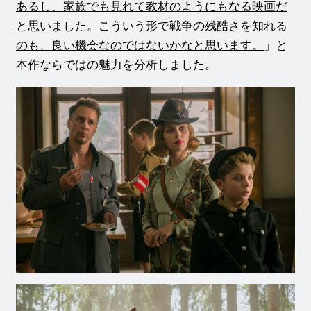
あるし、家族でも見れて教材のようにもなる映画だ
と思いました。こういう形で戦争の残酷さを知れる
のも、良い機会なのではないかなと思います。
」と
本作ならではの魅力を分析しました。