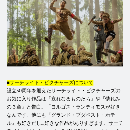
■サーチライト・ピクチャーズについて
設立30周年を迎えたサーチライト・ピクチャーズの
お気に入り作品は『哀れなるものたち』や『憐れみ
の３章』と告白。「
ヨルゴス・ランティモスが好き
なんです。他にも『グランド・ブダペスト・ホテ
ル』も好きだし…好きな作品がありすぎます。サーチ