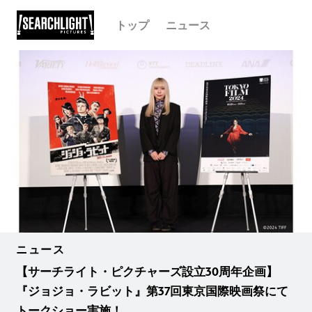
トップ
ニュース
ニュース
【サーチライト・ピクチャーズ設立30周年企画】
『ジョジョ・ラビット』第37回東京国際映画祭にて
トークショー実施！