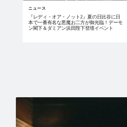
ニュース
『レディ・オア・ノット2』夏の日比谷に日
本で一番有名な悪魔お二方が御光臨！デーモ
ン閣下＆ダミアン浜田陛下登壇イベント