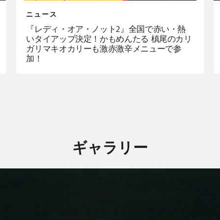
ニュース
『レディ・オア・ノット2』全国で赤い・熱
いタイアップ決定！かもめんたる 槙尾のカリ
ガリマキオカリーも激赤激辛メニューで参
加！
ギャラリー