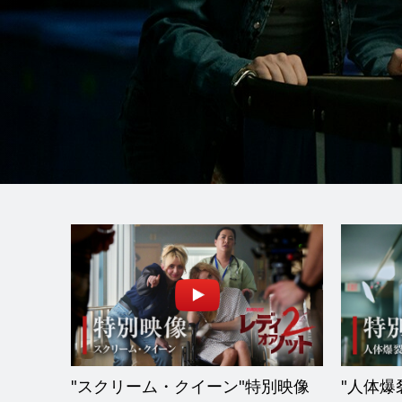
"スクリーム・クイーン"特別映像
"人体爆