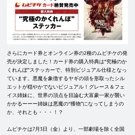
さらにカード券とオンライン券の2種のムビチケの発
売が決定しました！カード券の購入特典は“究極のか
くれんぼ”ステッカーで、特別ビジュアル仕様となっ
ています。悪魔を象徴するヤギの頭を形取ったシル
エットが穏やかでないビジュアル！グレース＆フェ
イス姉妹に、世界の頂点を目論む大富豪一家が襲い
かかるーーー姉妹は悪魔の“獲物”になってしまうの
か、それとも・・・！？
ムビチケは7月3日（金）より、一部劇場を除く全国