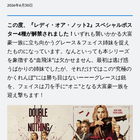
2026年6月30日
この度、『レディ・オア・ノット2』スペシャルポス
ター4種が解禁されました！
いずれも襲いかかる大富
豪一族に立ち向かうグレース＆フェイス姉妹を捉え
たものになっています。なんといっても本シリーズ
を象徴する“血飛沫”は欠かせません。最初は逃げ惑
うばかりの姉妹でしたが、それだけではこの“究極の
かくれんぼ”には勝ち目はないーーーグレースは銃
を、フェイスは刀を手に“オニ”となる大富豪一族を
迎え撃ちます！