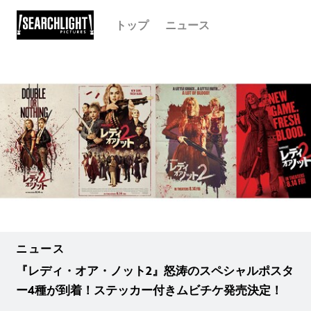
トップ
ニュース
ニュース
『レディ・オア・ノット2』怒涛のスペシャルポスタ
ー4種が到着！ステッカー付きムビチケ発売決定！